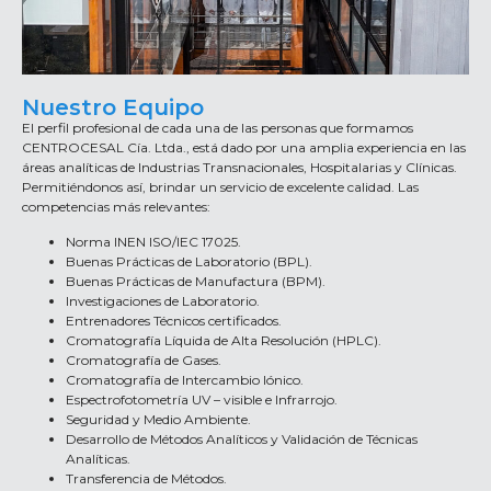
Nuestro Equipo
El perfil profesional de cada una de las personas que formamos
CENTROCESAL Cía. Ltda., está dado por una amplia experiencia en las
áreas analíticas de Industrias Transnacionales, Hospitalarias y Clínicas.
Permitiéndonos así, brindar un servicio de excelente calidad. Las
competencias más relevantes:
Norma INEN ISO/IEC 17025.
Buenas Prácticas de Laboratorio (BPL).
Buenas Prácticas de Manufactura (BPM).
Investigaciones de Laboratorio.
Entrenadores Técnicos certificados.
Cromatografía Líquida de Alta Resolución (HPLC).
Cromatografía de Gases.
Cromatografía de Intercambio Iónico.
Espectrofotometría UV – visible e Infrarrojo.
Seguridad y Medio Ambiente.
Desarrollo de Métodos Analíticos y Validación de Técnicas
Analíticas.
Transferencia de Métodos.