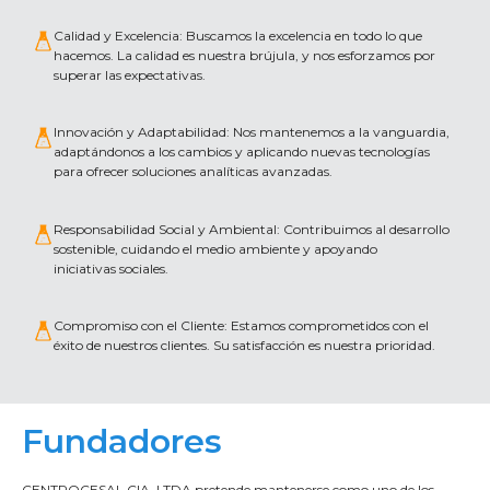
Calidad y Excelencia: Buscamos la excelencia en todo lo que
hacemos. La calidad es nuestra brújula, y nos esforzamos por
superar las expectativas.
Innovación y Adaptabilidad: Nos mantenemos a la vanguardia,
adaptándonos a los cambios y aplicando nuevas tecnologías
para ofrecer soluciones analíticas avanzadas.
Responsabilidad Social y Ambiental: Contribuimos al desarrollo
sostenible, cuidando el medio ambiente y apoyando
iniciativas sociales.
Compromiso con el Cliente: Estamos comprometidos con el
éxito de nuestros clientes. Su satisfacción es nuestra prioridad.
Fundadores
CENTROCESAL CIA. LTDA pretende mantenerse como uno de los